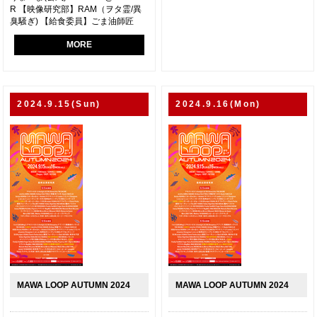
R 【映像研究部】RAM（ヲタ霊/異
臭騒ぎ) 【給食委員】ごま油師匠
MORE
2024.9.15(Sun)
2024.9.16(Mon)
MAWA LOOP AUTUMN 2024
MAWA LOOP AUTUMN 2024