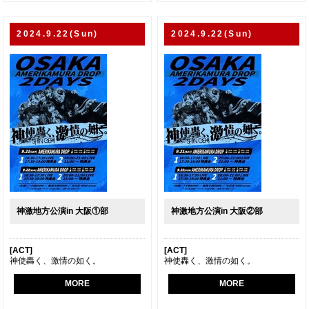
2024.9.22(Sun)
2024.9.22(Sun)
神激地方公演in 大阪①部
神激地方公演in 大阪②部
[ACT]
[ACT]
神使轟く、激情の如く。
神使轟く、激情の如く。
MORE
MORE