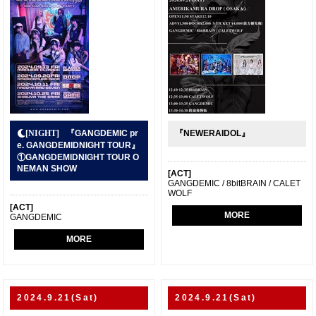
『GANGDEMIC pr
『NEWERAIDOL』
e. GANGDEMIDNIGHT TOUR』
①GANGDEMIDNIGHT TOUR O
NEMAN SHOW
[ACT]
GANGDEMIC / 8bitBRAIN / CALET
WOLF
[ACT]
MORE
GANGDEMIC
MORE
2024.9.21(Sat)
2024.9.21(Sat)