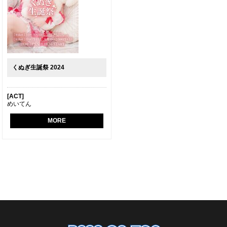
くぬぎ生誕祭 2024
[ACT]
めいてん
MORE