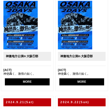
神激地方公演in 大阪①部
神激地方公演in 大阪②部
[ACT]
[ACT]
神使轟く、激情の如く。
神使轟く、激情の如く。
MORE
MORE
2024.9.21(Sat)
2024.9.22(Sun)