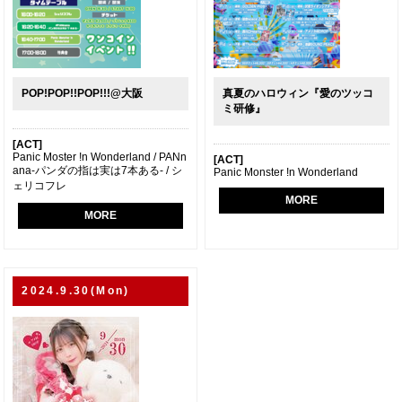
POP!POP!!POP!!!@大阪
真夏のハロウィン『愛のツッコ
ミ研修』
[ACT]
Panic Moster !n Wonderland / PANn
[ACT]
ana-パンダの指は実は7本ある- / シ
Panic Monster !n Wonderland
ェリコフレ
MORE
MORE
2024.9.30(Mon)