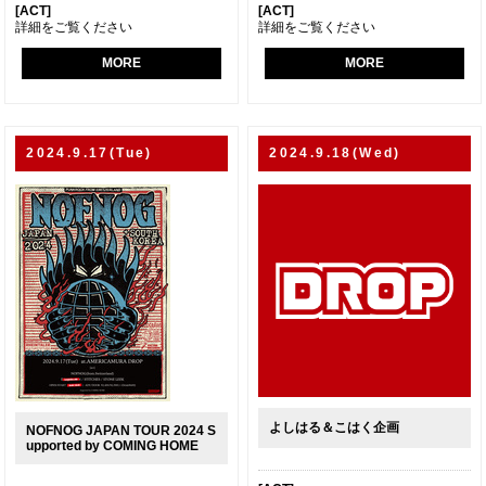
[ACT]
[ACT]
詳細をご覧ください
詳細をご覧ください
MORE
MORE
2024.9.17(Tue)
2024.9.18(Wed)
よしはる＆こはく企画
NOFNOG JAPAN TOUR 2024 S
upported by COMING HOME