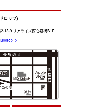
(ドロップ)
-18-9 リアライズ西心斎橋B1F
lubdrop.jp