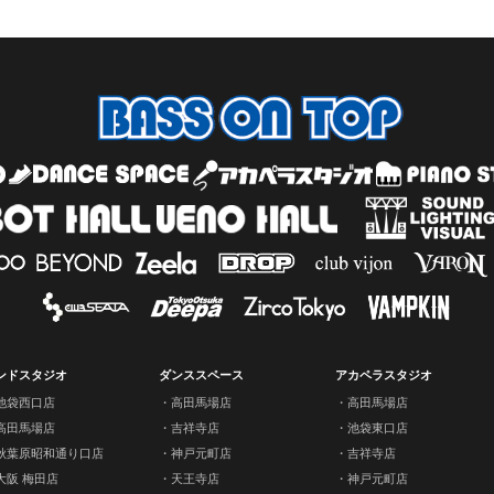
ンドスタジオ
ダンススペース
アカペラスタジオ
池袋西口店
高田馬場店
高田馬場店
高田馬場店
吉祥寺店
池袋東口店
秋葉原昭和通り口店
神戸元町店
吉祥寺店
大阪 梅田店
天王寺店
神戸元町店