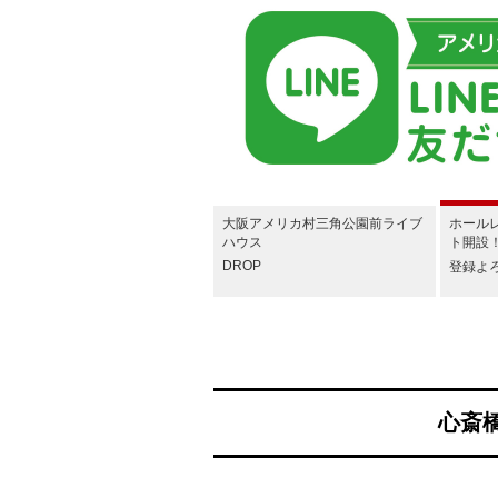
大阪アメリカ村三角公園前ライブ
ホールレ
ハウス
ト開設
DROP
登録よ
心斎橋