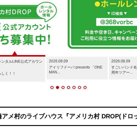
2026.08.09
2026.08.09
ンタルLINE公式アカウン
！
アイリフドーパ presents 「ONE
すごいバンド名
MAN...
周年ツアー...
ろしく！！
アメ村のライブハウス『アメリカ村 DROP(ドロ