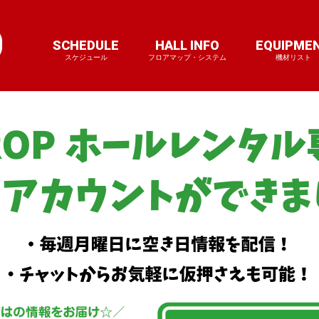
SCHEDULE
HALL INFO
EQUIPME
スケジュール
フロアマップ・システム
機材リスト