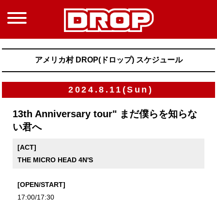
アメリカ村 DROP(ドロップ) スケジュール
2024.8.11(Sun)
13th Anniversary tour" まだ僕らを知らな
い君へ
[ACT]
THE MICRO HEAD 4N'S
[OPEN/START]
17:00/17:30