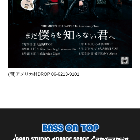
(問)アメリカ村DROP 06-6213-9101