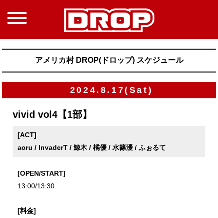
アメリカ村 DROP(ドロップ) スケジュール
2024.8.17(Sat)
vivid vol4【1部】
[ACT]
aoru / InvaderT / 鯨木 / 橘優 / 水篠瀀 / ふぉるて
[OPEN/START]
13:00/13:30
[料金]