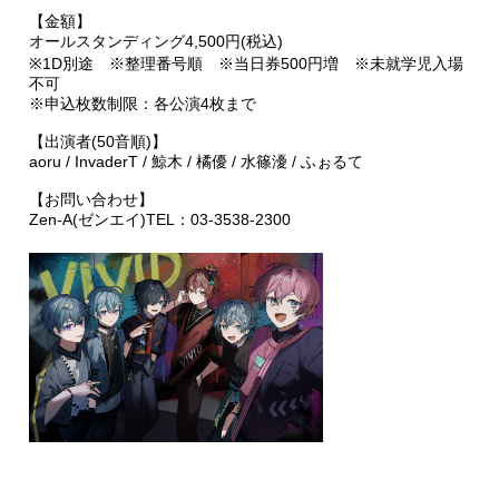
【金額】
オールスタンディング4,500円(税込)
※1D別途 ※整理番号順 ※当日券500円増 ※未就学児入場
不可
※申込枚数制限：各公演4枚まで
【出演者(50音順)】
aoru / InvaderT / 鯨木 / 橘優 / 水篠瀀 / ふぉるて
【お問い合わせ】
Zen-A(ゼンエイ)TEL：03-3538-2300