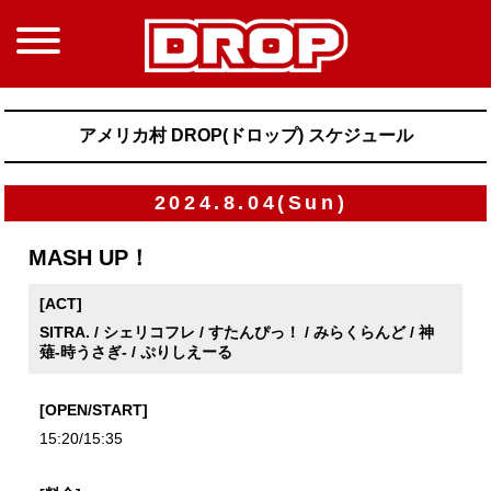
アメリカ村 DROP(ドロップ) スケジュール
2024.8.04(Sun)
MASH UP！
[ACT]
SITRA. / シェリコフレ / すたんぴっ！ / みらくらんど / 神
薙-時うさぎ- / ぷりしえーる
[OPEN/START]
15:20/15:35