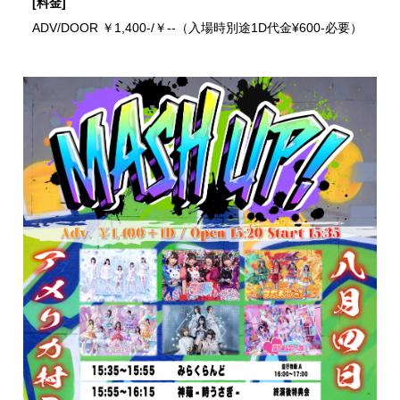
[料金]
ADV/DOOR ￥1,400-/￥--（入場時別途1D代金¥600-必要）