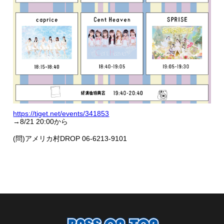
https://tiget.net/events/341853
→8/21 20:00から
(問)アメリカ村DROP 06-6213-9101