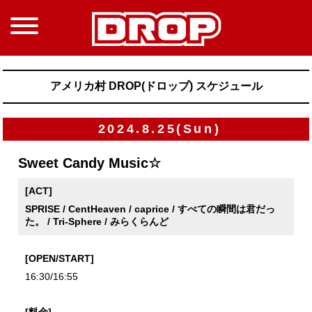
アメリカ村 DROP(ドロップ) スケジュール
2024.8.25(Sun)
Sweet Candy Music☆
[ACT]
SPRISE / CentHeaven / caprice / すべての瞬間は君だっ
た。 / Tri-Sphere / みらくらんど
[OPEN/START]
16:30/16:55