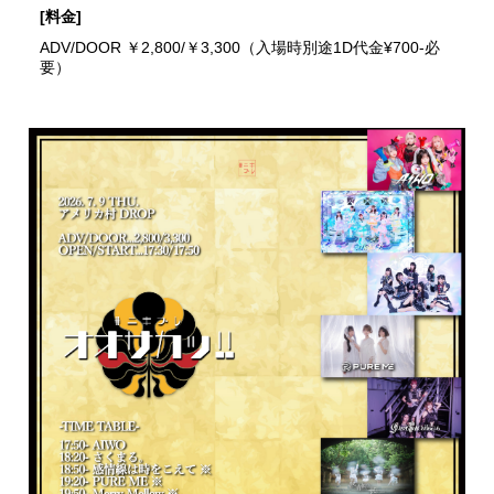
[料金]
ADV/DOOR ￥2,800/￥3,300（入場時別途1D代金¥700-必
要）