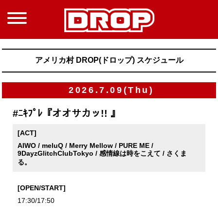
アメリカ村 DROP(ドロップ) スケジュール
2026.7.09(Thu)
#ﾆｷﾌﾟﾚ『オオサカッ!! 』
[ACT]
AIWO / meluQ / Merry Mellow / PURE ME /
9DayzGlitchClubTokyo / 感情線は時をこえて / さくま
る。
[OPEN/START]
17:30/17:50