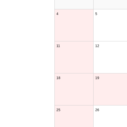
4
5
11
12
18
19
25
26