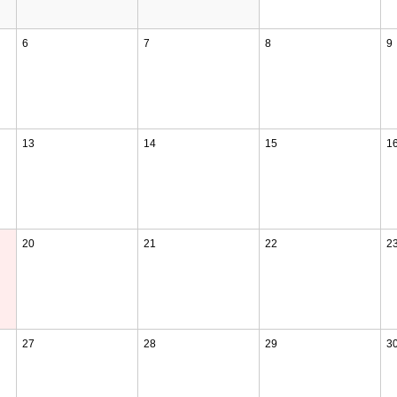
6
7
8
9
13
14
15
1
20
21
22
2
27
28
29
3