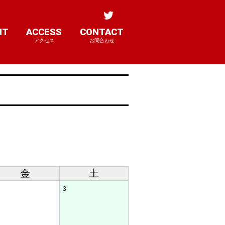
NT
ACCESS
CONTACT
アクセス
お問合わせ
金
土
3