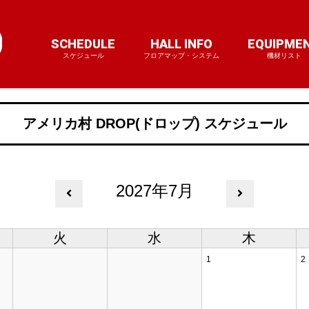
SCHEDULE
HALL INFO
EQUIPME
スケジュール
フロアマップ・システム
機材リスト
アメリカ村 DROP(ドロップ) スケジュール
2027年7月
火
水
木
1
2