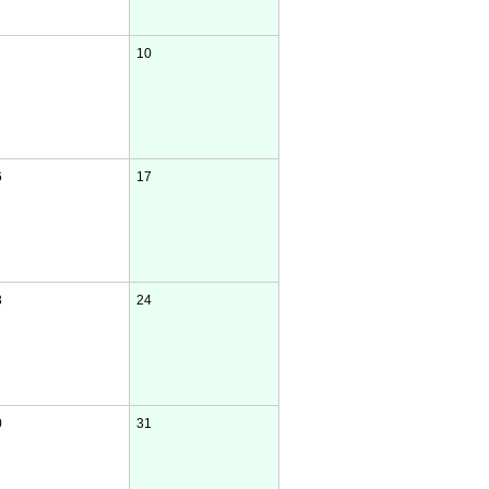
10
6
17
3
24
0
31