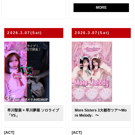
MORE
2026.3.07(Sat)
2026.3.07(Sat)
早川聖菜 × 早川夢菜 ソロライブ
More Sisters 3大都市ツア〜Mo
「VS」
re Melody♩〜
[ACT]
[ACT]