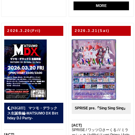
MORE
2026.3.20(Fri)
2026.3.21(Sat)
マツモ・デラック
SPRISE pre.『Sing Sing Sing』
ス生誕祭編-MATSUMO DX Birt
hday DJ Party-
[ACT]
SPRISE / ワッツ◎さーくる / / ミラ
[ACT]