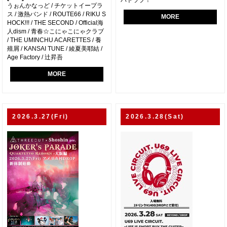
バトラブ！
うぉんかなっど / チケットイープラ
ス / 激熱バンド / ROUTE66 / RIKU S
MORE
HOCK!!! / THE SECOND / Official海
人dism / 青春☆こにゃこにゃクラブ
/ THE UMINCHU ACARETTES / 養
殖屑 / KANSAI TUNE / 綾夏美耶結 /
Age Factory / 辻昇吾
MORE
2026.3.27(Fri)
2026.3.28(Sat)