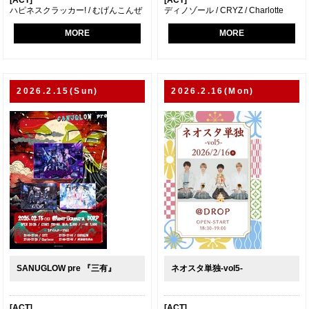
[ACT]
[ACT]
ハピネスクラッカー! / むげんこんぜ
ディノゾール / CRYZ / Charlotte
MORE
MORE
2026.2.15(Sun)
2026.2.16(Mon)
SANUGLOW pre 『三有』
ネオスタ単独-vol5-
[ACT]
[ACT]