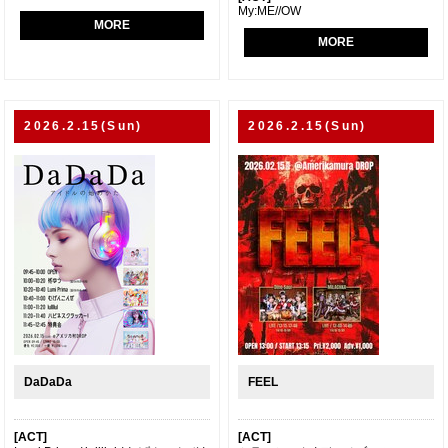
My:ME//OW
MORE
MORE
2026.2.15(Sun)
2026.2.15(Sun)
DaDaDa
FEEL
[ACT]
[ACT]