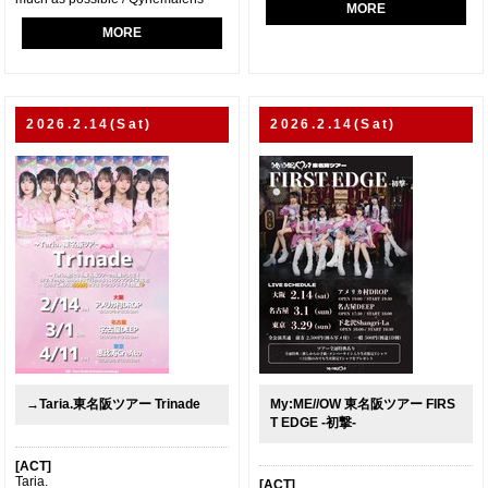
MORE
MORE
2026.2.14(Sat)
2026.2.14(Sat)
→Taria.東名阪ツアー Trinade
My:ME//OW 東名阪ツアー FIRS
T EDGE -初撃-
[ACT]
Taria.
[ACT]