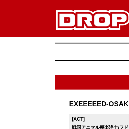
EXEEEEED-OSAK
[ACT]
戦国アニマル極楽浄土/ヲドルマ