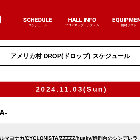
SCHEDULE
HALL INFO
EQUIPME
スケジュール
フロアマップ・システム
機材リスト
アメリカ村 DROP(ドロップ) スケジュール
2024.11.03(Sun)
A-
ヨナカ/CYCLONISTA/ZZZZZ/husky/処刑台のシンデレラ