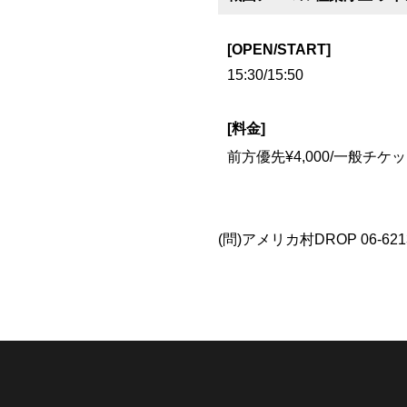
[OPEN/START]
15:30/15:50
[料金]
前方優先¥4,000/一般チケット¥
(問)アメリカ村DROP 06-6213