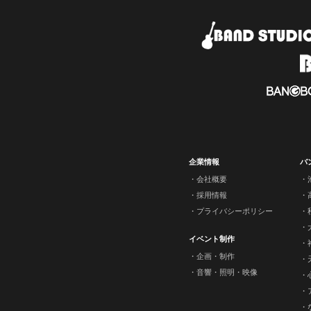
企業情報
バ
会社概要
採用情報
プライバシーポリシー
イベント制作
企画・制作
音響・照明・映像