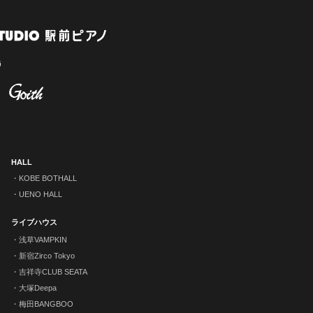
HALL
KOBE BOTHALL
UENO HALL
ライブハウス
浅草VAMPKIN
新宿Zirco Tokyo
吉祥寺CLUB SEATA
大塚Deepa
梅田BANGBOO