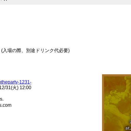
2,000 (入場の際、別途ドリンク代必要)
intheparty-1231-
/31(火) 12:00
s.
.com