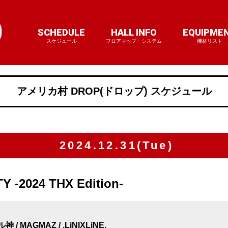
SCHEDULE
HALL INFO
EQUIPME
スケジュール
フロアマップ・システム
機材リスト
アメリカ村 DROP(ドロップ) スケジュール
2024.12.31(Tue)
Y -2024 THX Edition-
神 / MAGMAZ / .LiNIXLiNE.