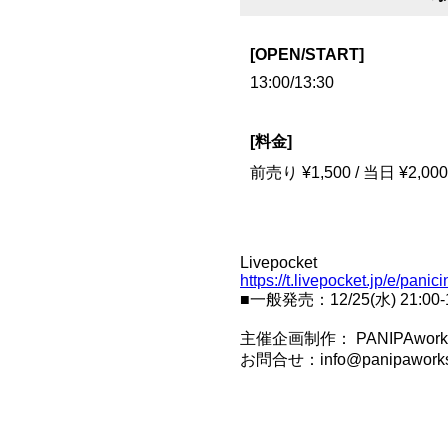
[OPEN/START]
13:00/13:30
[料金]
前売り ¥1,500 / 当日 ¥
Livepocket
https://t.livepocket.jp/e/panic
■一般発売：12/25(水) 21:00-12
主催企画制作： PANIPAwork
お問合せ：info@panipaworks