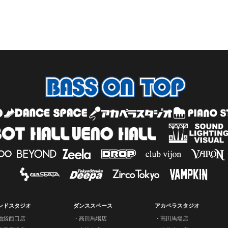
ンドスタジオ
ダンススペース
アカペラスタジオ
池袋西口店
高田馬場店
高田馬場店