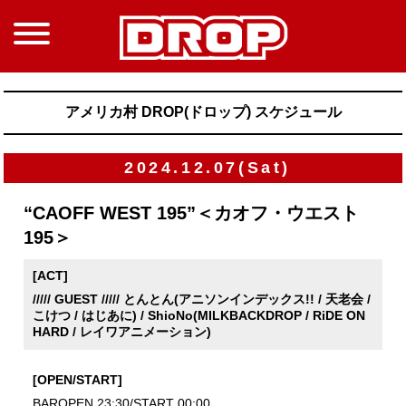
アメリカ村 DROP(ドロップ) スケジュール
2024.12.07(Sat)
“CAOFF WEST 195”＜カオフ・ウエスト
195＞
[ACT]
///// GUEST ///// とんとん(アニソンインデックス!! / 天老会 /
こけつ / はじあに) / ShioNo(MILKBACKDROP / RiDE ON
HARD / レイワアニメーション)
[OPEN/START]
BAROPEN 23:30/START 00:00