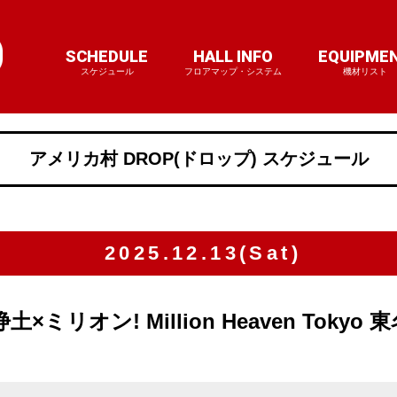
SCHEDULE
HALL INFO
EQUIPME
スケジュール
フロアマップ・システム
機材リスト
アメリカ村 DROP(ドロップ) スケジュール
2025.12.13(Sat)
リオン! Million Heaven Tokyo 東名