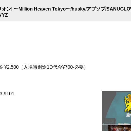
! 〜Million Heaven Tokyo〜/husky/アブソプ/SANUG
VYZ
日券 ¥2,500（入場時別途1D代金¥700-必要）
-9101