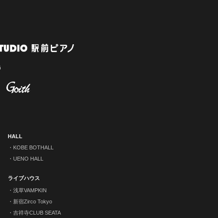
HALL
KOBE BOTHALL
UENO HALL
ライブハウス
浅草VAMPKIN
新宿Zirco Tokyo
吉祥寺CLUB SEATA