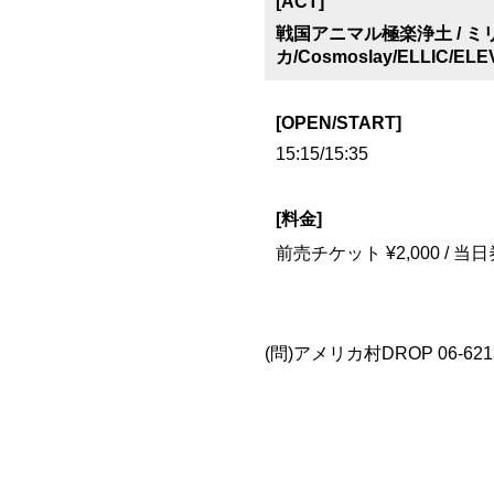
[ACT]
戦国アニマル極楽浄土 / ミリオン
カ/Cosmoslay/ELLIC/ELE
[OPEN/START]
15:15/15:35
[料金]
前売チケット ¥2,000 / 当
(問)アメリカ村DROP 06-6213