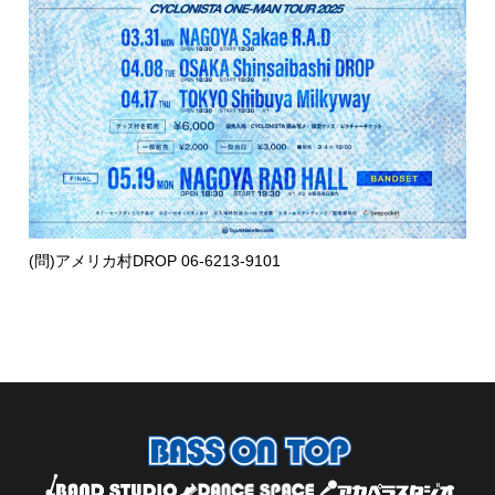
(問)アメリカ村DROP 06-6213-9101