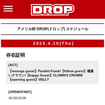
アメリカ村 DROP(ドロップ) スケジュール
2025.4.10(Thu)
存在証明
[ACT]
【revenge guest】Parallel Frank/【fellow guest】場違
いクラウン/【happy Guest】CLOWN'S CROWN/
【opening guest】VEŁŁY
[OPEN/START]
18:30/19:00