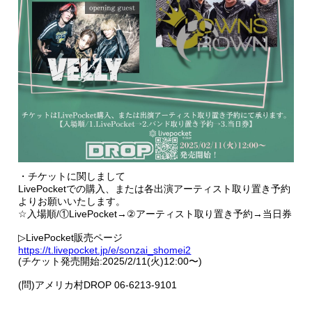
・チケットに関しまして
LivePocketでの購入、または各出演アーティスト取り置き予約
よりお願いいたします。
☆入場順/①LivePocket→②アーティスト取り置き予約→当日券
▷LivePocket販売ページ
https://t.livepocket.jp/e/sonzai_shomei2
(チケット発売開始:2025/2/11(火)12:00〜)
(問)アメリカ村DROP 06-6213-9101