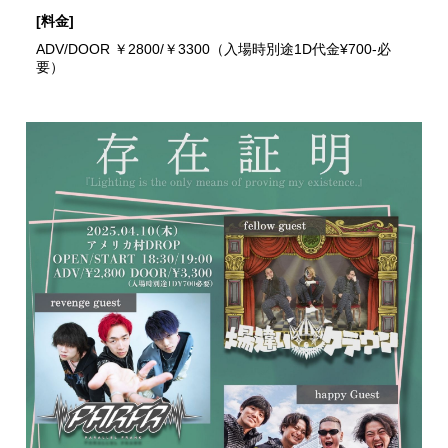
[料金]
ADV/DOOR ￥2800/￥3300（入場時別途1D代金¥700-必
要）