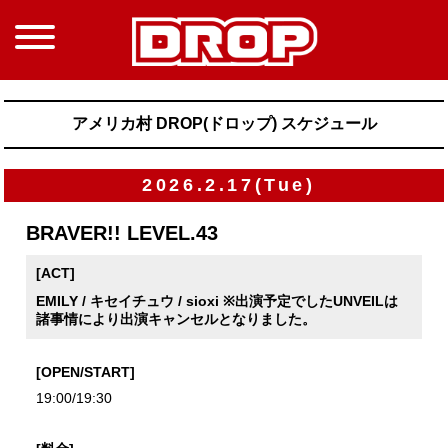
アメリカ村 DROP(ドロップ) スケジュール
2026.2.17(Tue)
BRAVER!! LEVEL.43
[ACT]
EMILY / キセイチュウ / sioxi ※出演予定でしたUNVEILは
諸事情により出演キャンセルとなりました。
[OPEN/START]
19:00/19:30