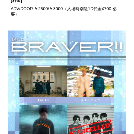
[料金]
ADV/DOOR ￥2500/￥3000（入場時別途1D代金¥700-必
要）