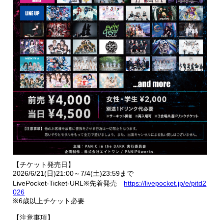
【チケット発売日】
2026/6/21(日)21:00～7/4(土)23:59まで
LivePocket-Ticket-URL※先着発売
https://livepocket.jp/e/pitd2
026
※6歳以上チケット必要
【注意事項】