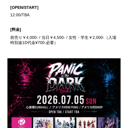
[OPEN/START]
12:00/TBA
[料金]
前売り￥4,000- / 当日￥4,500- / 女性・学生￥2,000-（入場
時別途1D代金¥700-必要）