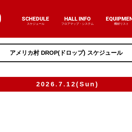
SCHEDULE
HALL INFO
EQUIPME
スケジュール
フロアマップ・システム
機材リスト
アメリカ村 DROP(ドロップ) スケジュール
2026.7.12(Sun)