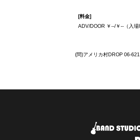
[料金]
ADV/DOOR ￥--/￥--（
(問)アメリカ村DROP 06-6213