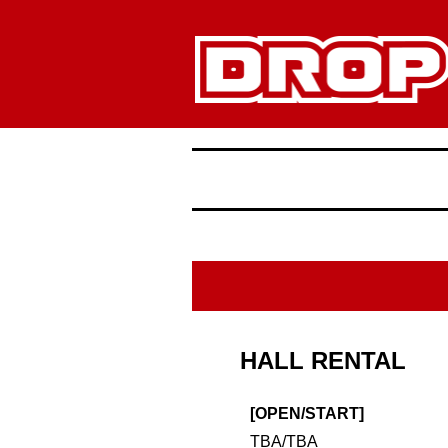
HALL RENTAL
[OPEN/START]
TBA/TBA