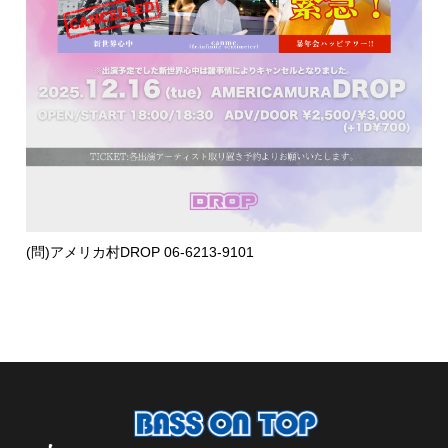
(問)アメリカ村DROP 06-6213-9101