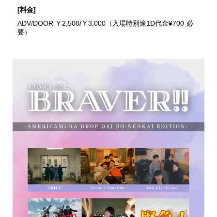
[料金]
ADV/DOOR ￥2,500/￥3,000（入場時別途1D代金¥700-必
要）