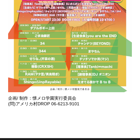
企画/ 制作：懐メロ学園実行委員会
(問)アメリカ村DROP 06-6213-9101