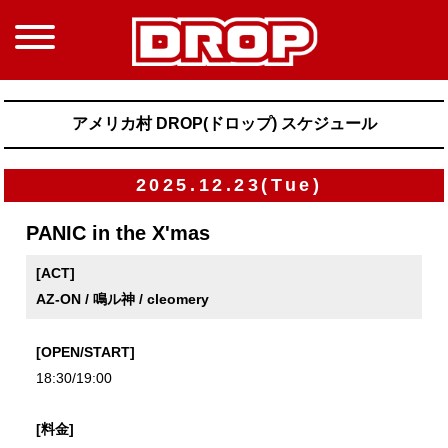
アメリカ村 DROP(ドロップ) スケジュール
2025.12.23(Tue)
PANIC in the X'mas
[ACT]
AZ-ON / 鳴ル神 / cleomery
[OPEN/START]
18:30/19:00
[料金]