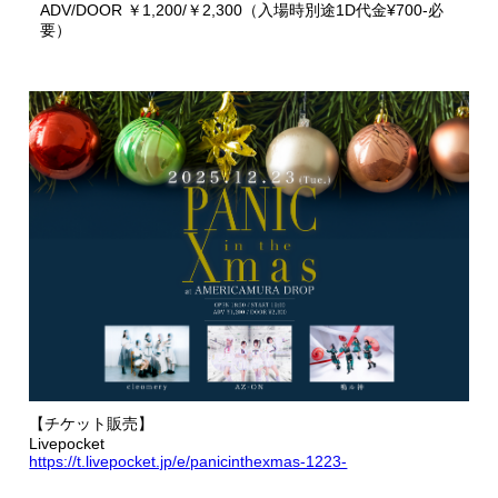
ADV/DOOR ￥1,200/￥2,300（入場時別途1D代金¥700-必
要）
【チケット販売】
Livepocket
https://t.livepocket.jp/e/panicinthexmas-1223-