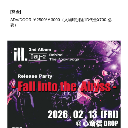
[料金]
ADV/DOOR ￥2500/￥3000（入場時別途1D代金¥700-必
要）