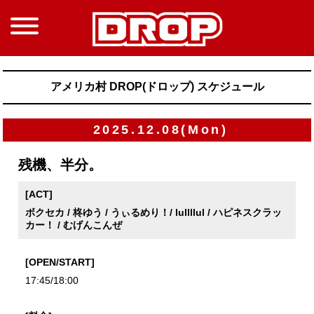
アメリカ村 DROP(ドロップ) スケジュール
2025.12.08(Mon)
残機、半分。
[ACT]
ボクセカ / 柊ゆう / うぃるめり！/ lullllul / ハピネスクラッ
カー！ / むげんこんぜ
[OPEN/START]
17:45/18:00