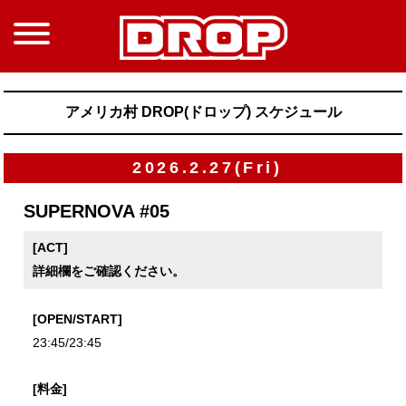
アメリカ村 DROP(ドロップ) スケジュール
2026.2.27(Fri)
SUPERNOVA #05
[ACT]
詳細欄をご確認ください。
[OPEN/START]
23:45/23:45
[料金]