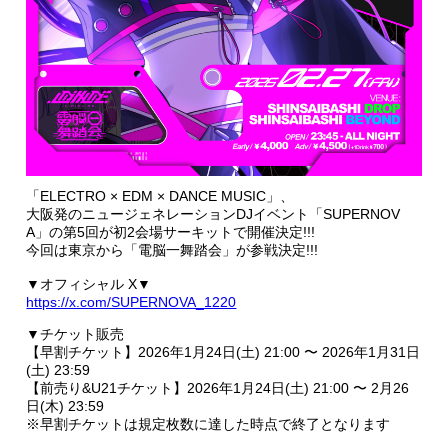
「ELECTRO × EDM × DANCE MUSIC」、
大阪発のニュージェネレーションDJイベント「SUPERNOV
A」の第5回が初2会場サーキットで開催決定!!!
今回は東京から「電脳一舞踏会」が参戦決定!!!
▼オフィシャル X▼
https://x.com/SUPERNOVA_1220
▼チケット販売
【早割チケット】2026年1月24日(土) 21:00 〜 2026年1月31日
(土) 23:59
【前売り&U21チケット】2026年1月24日(土) 21:00 〜 2月26
日(木) 23:59
※早割チケットは規定枚数に達した時点で終了となります