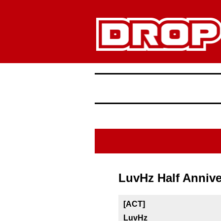
LuvHz Half Anniv
[ACT]
LuvHz