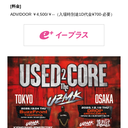
[料金]
ADV/DOOR ￥4,500/￥--（入場時別途1D代金¥700-必要）