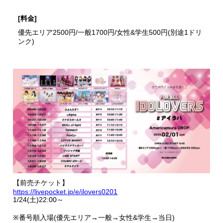
[料金]
優先エリア2500円/一般1700円/女性&学生500円(別途1ドリ
ンク)
【前売チケット】
https://livepocket.jp/e/ilovers0201
1/24(土)22:00～
※番号順入場(優先エリア→一般→女性&学生→当日)