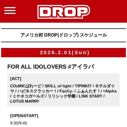
アメリカ村 DROP(ドロップ) スケジュール
2026.2.01(Sun)
FOR ALL IDOLOVERS #アイラバ
[ACT]
COzMICぱれーど / SKILL of light / TIPINKIT / ネテルダイ
ヤ / ハピネスクラッカー！/ FanCy- / ふぁんたす！/ +Alpha
/ ミケネコガールズ / リリシック学園 / LINK START /
LOTUS MARRY
[OPEN/START]
9:30/9:45