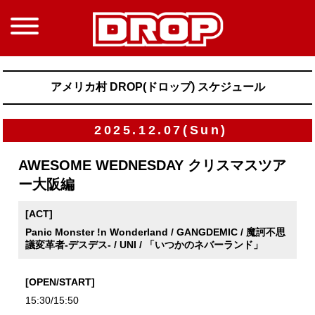
アメリカ村 DROP(ドロップ) スケジュール
2025.12.07(Sun)
AWESOME WEDNESDAY クリスマスツア
ー大阪編
[ACT]
Panic Monster !n Wonderland / GANGDEMIC / 魔訶不思
議変革者-デスデス- / UNI / 「いつかのネバーランド」
[OPEN/START]
15:30/15:50