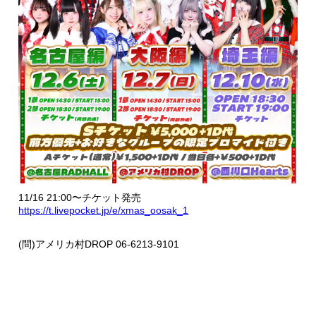
11/16 21:00〜チケット発売
https://t.livepocket.jp/e/xmas_oosak_1
(問)アメリカ村DROP 06-6213-9101