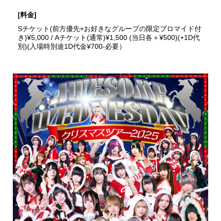
[料金]
Sチケット(前方優先+お好きなグループの限定ブロマイド付
き)¥5,000 / Aチケット(通常)¥1,500 (当日各＋¥500)(+1D代
別)(入場時別途1D代金¥700-必要）