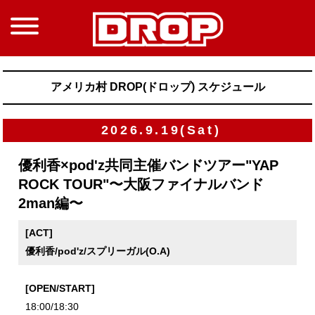
アメリカ村 DROP(ドロップ) スケジュール
2026.9.19(Sat)
優利香×pod'z共同主催バンドツアー"YAP
ROCK TOUR"〜大阪ファイナルバンド
2man編〜
[ACT]
優利香/pod'z/スプリーガル(O.A)
[OPEN/START]
18:00/18:30