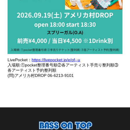
LivePocket：
https://livepocket.jp/e/of--u
入場順:①pocket整理番号順②各アーティスト手売り整列順③
各アーティスト予約整列順
(問)アメリカ村DROP 06-6213-9101