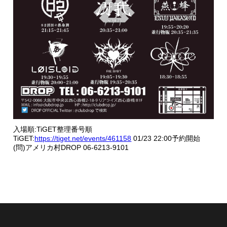
入場順:TiGET整理番号順
TiGET:
https://tiget.net/events/461158
01/23 22:00予約開始
(問)アメリカ村DROP 06-6213-9101