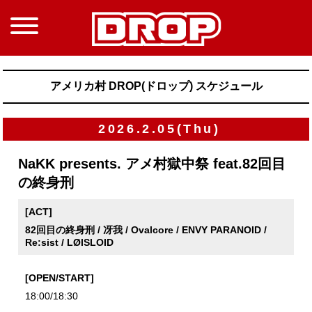
アメリカ村 DROP(ドロップ) スケジュール
2026.2.05(Thu)
NaKK presents. アメ村獄中祭 feat.82回目
の終身刑
[ACT]
82回目の終身刑 / 冴我 / Ovalcore / ENVY PARANOID /
Re:sist / LØISLOID
[OPEN/START]
18:00/18:30