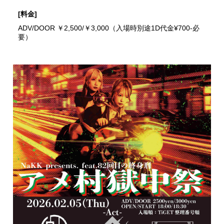
[料金]
ADV/DOOR ￥2,500/￥3,000（入場時別途1D代金¥700-必
要）