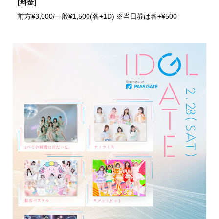
[料金]
前方¥3,000/一般¥1,500(各+1D) ※当日券は各+¥500