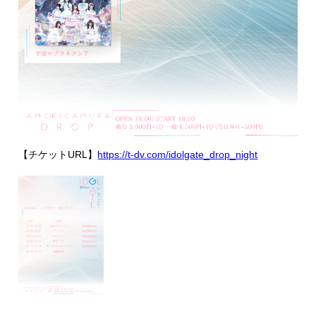
【チケットURL】
https://t-dv.com/idolgate_drop_night