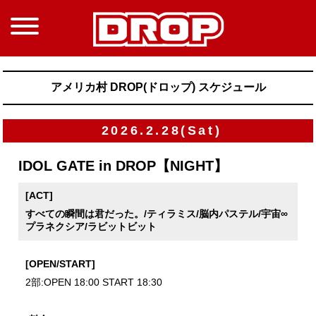
アメリカ村 DROP(ドロップ) スケジュール
2026.2.28(Sat)
IDOL GATE in DROP【NIGHT】
[ACT]
すべての瞬間は君だった。/ティラミス/脳内パステル/宇宙∞
プラネクシア/ラビットビット
[OPEN/START]
2部:OPEN 18:00 START 18:30