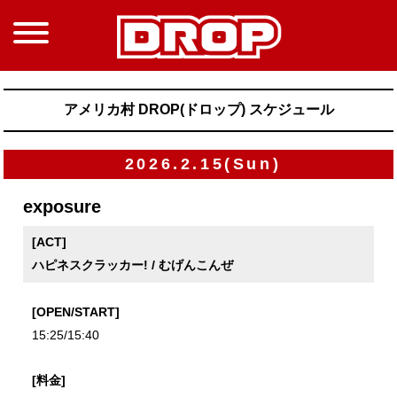
アメリカ村 DROP(ドロップ) スケジュール
2026.2.15(Sun)
exposure
[ACT]
ハピネスクラッカー! / むげんこんぜ
[OPEN/START]
15:25/15:40
[料金]