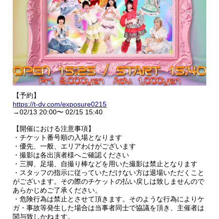
【予約】
https://t-dv.com/exposure0215
→02/13 20:00〜 02/15 15:40
【開催における注意事項】
・チケット番号順の入場となります
・優先、一般、エリアわけがございます
・撮影は各出演者様へご確認ください
・三脚、足場、自撮り棒などを用いた撮影は禁止となります
・スタッフの指示に従っていただけない方は退場いただくこと
がございます。その際のチケットの払い戻しは致しませんので
あらかじめご了承ください。
・危険行為は禁止とさせて頂きます。そのような行為によりケ
ガ・事故等発生した場合は当事者同士で協議を頂き、主催者は
関与致しかねます。