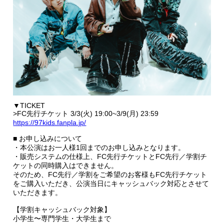
▼TICKET
>FC先行チケット 3/3(火) 19:00~3/9(月) 23:59
https://97kids.fanpla.jp/
■ お申し込みについて
・本公演はお一人様1回までのお申し込みとなります。
・販売システムの仕様上、FC先行チケットとFC先行／学割チ
ケットの同時購入はできません。
そのため、FC先行／学割をご希望のお客様もFC先行チケット
をご購入いただき、公演当日にキャッシュバック対応とさせて
いただきます。
【学割キャッシュバック対象】
小学生〜専門学生・大学生まで