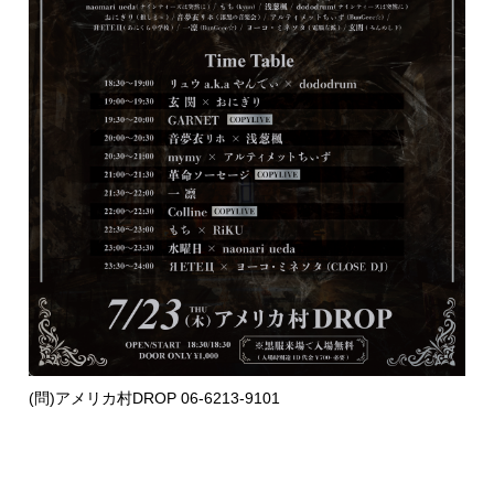
(問)アメリカ村DROP 06-6213-9101