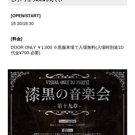
[OPEN/START]
18:30/18:30
[料金]
DOOR ONLY ￥1,000 ※黒服来場で入場無料(入場時別途1D
代金¥700-必要)