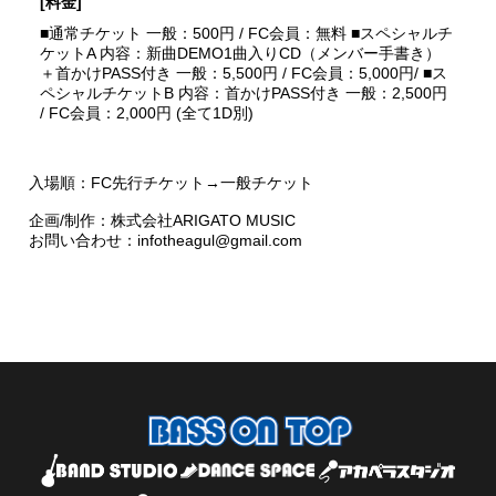
[料金]
■通常チケット 一般：500円 / FC会員：無料 ■スペシャルチ
ケットA 内容：新曲DEMO1曲入りCD（メンバー手書き）
＋首かけPASS付き 一般：5,500円 / FC会員：5,000円/ ■ス
ペシャルチケットB 内容：首かけPASS付き 一般：2,500円
/ FC会員：2,000円 (全て1D別)
入場順：FC先行チケット→一般チケット
企画/制作：株式会社ARIGATO MUSIC
お問い合わせ：infotheagul@gmail.com