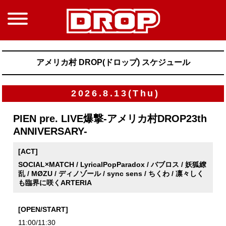
アメリカ村 DROP(ドロップ) スケジュール
2026.8.13(Thu)
PIEN pre. LIVE爆撃-アメリカ村DROP23th
ANNIVERSARY-
[ACT]
SOCIAL×MATCH / LyricalPopParadox / バブロス / 妖狐繚
乱 / MØZU / ディノゾール / sync sens / ちくわ / 凛々しく
も臨界に咲くARTERIA
[OPEN/START]
11:00/11:30