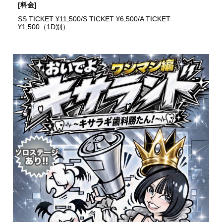
[料金]
SS TICKET ¥11,500/S TICKET ¥6,500/A TICKET
¥1,500（1D別）