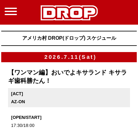
アメリカ村 DROP(ドロップ) スケジュール
2026.7.11(Sat)
【ワンマン編】おいでよキサランド キサラ
ギ歯科勝たん！
[ACT]
AZ-ON
[OPEN/START]
17:30/18:00